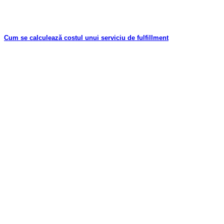
Cum se calculează costul unui serviciu de fulfillment