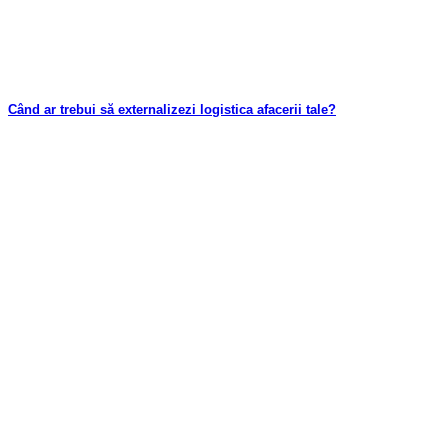
Când ar trebui să externalizezi logistica afacerii tale?