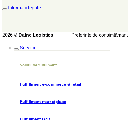
Informații legale
2026 ©
Dafne Logistics
Preferințe de consimțământ
Servicii
Soluții de fulfillment
Fulfillment e-commerce & retail
Fulfillment marketplace
Fulfillment B2B