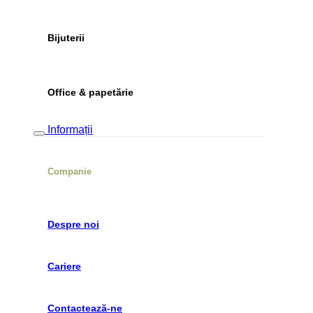
Bijuterii
Office & papetărie
Informații
Companie
Despre noi
Cariere
Contactează-ne