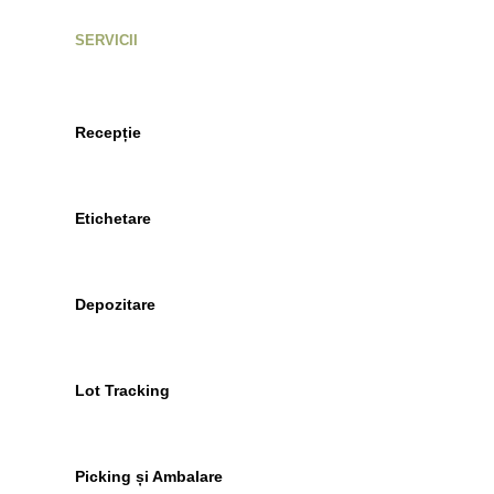
SERVICII
Recepție
Etichetare
Depozitare
Lot Tracking
Picking și Ambalare