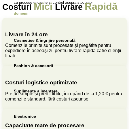
cu procese eficiente și control asupra stocurilor.
Mici
Rapidă
Costuri
Livrare
domenii
Livrare în 24 ore
Cosmetice & îngrijire personală
Comenzile primite sunt procesate și pregătite pentru
expediere în aceeași zi, pentru livrare rapidă către clienții
finali.
Fashion & accesorii
Costuri logistice optimizate
Suplimente alimentare
Prețuri simple și predictibile, începând de la 1,20 € pentru
comenzile standard, fără costuri ascunse.
Electronice
Capacitate mare de procesare